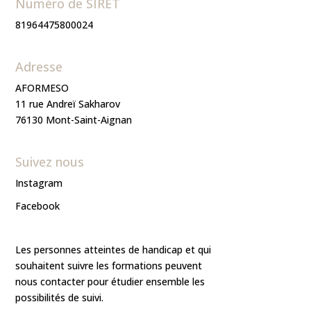
Numéro de SIRET
81964475800024
Adresse
AFORMESO
11 rue Andreï Sakharov
76130 Mont-Saint-Aignan
Suivez nous
Instagram
Facebook
Les personnes atteintes de handicap et qui
souhaitent suivre les formations peuvent
nous contacter pour étudier ensemble les
possibilités de suivi.