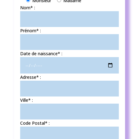
Monsieur
Madame
Nom* :
Prénom* :
Date de naissance* :
Adresse* :
Ville* :
Code Postal* :