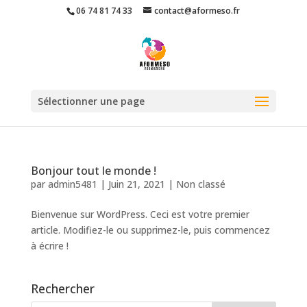
06 74 81 74 33
contact@aformeso.fr
Sélectionner une page
Bonjour tout le monde !
par
admin5481
|
Juin 21, 2021
|
Non classé
Bienvenue sur WordPress. Ceci est votre premier
article. Modifiez-le ou supprimez-le, puis commencez
à écrire !
Rechercher